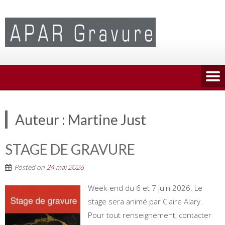
Skip
to
content
Auteur :
Martine Just
STAGE DE GRAVURE
Posted on
24 mai 2026
Week-end du 6 et 7 juin 2026. Le
stage sera animé par Claire Alary.
Pour tout renseignement, contacter