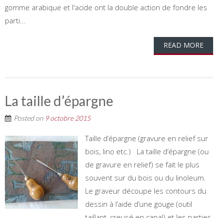
gomme arabique et l'acide ont la double action de fondre les
parti...
READ MORE
La taille d’épargne
Posted on
9 octobre 2015
Taille d’épargne (gravure en relief sur
bois, lino etc.) La taille d’épargne (ou
de gravure en relief) se fait le plus
souvent sur du bois ou du linoleum.
Le graveur découpe les contours du
dessin à l’aide d’une gouge (outil
taillant, creusé en canal) et les parties