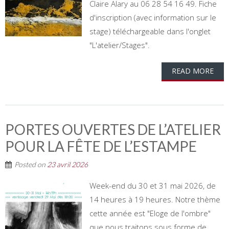
Claire Alary au 06 28 54 16 49. Fiche
d'inscription (avec information sur le
stage) téléchargeable dans l'onglet
"L'atelier/Stages".
READ MORE
PORTES OUVERTES DE L’ATELIER
POUR LA FÊTE DE L’ESTAMPE
Posted on
23 avril 2026
Week-end du 30 et 31 mai 2026, de
14 heures à 19 heures. Notre thème
cette année est "Eloge de l'ombre"
que nous traitons sous forme de