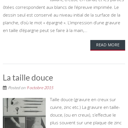
ôtées correspondent aux blancs de l’épreuve imprimée. Le
dessin seul est conservé au niveau initial de la surface de la
planche, d’où le mot « épargné ». L’impression d’une gravure
en taille d’épargne peut se faire à la main,...
READ MORE
La taille douce
Posted on
9 octobre 2015
Taille douce (gravure en creux sur
cuivre, zinc etc.) La gravure en taille-
douce, (ou en creux), s’effectue le
plus souvent sur une plaque de zinc